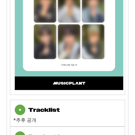
*추후 공개