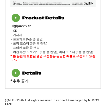
Digipack Ver.
- CD
-
가사지
-
포토카드
(6
종 중 랜덤
)
-
폴딩 포스터
(6
종 중 랜덤
)
-
스티커
(6
종 중 랜덤
)
-
예판특전
:
포토카드
(6
종 중 랜덤
),
미니 코스터
(6
종 중 랜덤
)
*
본 음반에 포함된 랜덤 구성품은 동일한 확률로 구성되어 있습
니다
.
*추후 공개
(c)MUSICPLANT. all rights reserved.
designed & managed by
MUSICP
LANT.