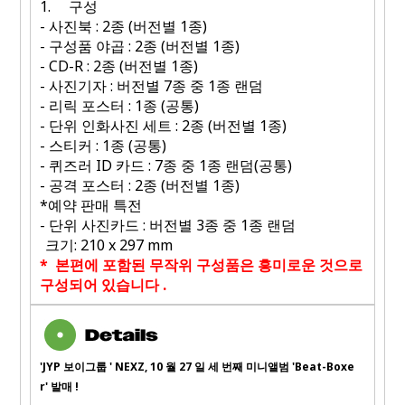
1.
구성
- 사진북 : 2종 (버전별 1종)
- 구성품 야곱 : 2종 (버전별 1종)
- CD-R : 2종 (버전별 1종)
- 사진기자 : 버전별 7종 중 1종 랜덤
- 리릭 포스터 : 1종 (공통)
- 단위 인화사진 세트 : 2종 (버전별 1종)
- 스티커 : 1종 (공통)
- 퀴즈러 ID 카드 : 7종 중 1종 랜덤(공통)
- 공격 포스터 : 2종 (버전별 1종)
*예약 판매 특전
- 단위 사진카드 : 버전별 3종 중 1종 랜덤
크기:
210 x 297 mm
*
본편에 포함된 무작위 구성품은 흥미로운 것으로
구성되어 있습니다
.
'JYP
보이그룹
' NEXZ, 10
월
27
일 세 번째 미니앨범
'Beat-Boxe
r'
발매
!