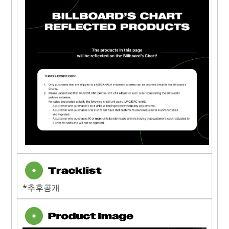
*추후공개