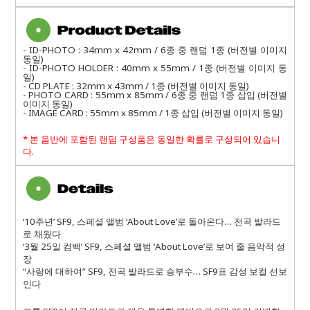
- ID-PHOTO : 34mm x 42mm / 6종 중 랜덤 1종 (버전별 이미지
동일)
- ID-PHOTO HOLDER : 40mm x 55mm / 1종 (버전별 이미지 동
일)
- CD PLATE : 32mm x 43mm / 1종 (버전별 이미지 동일)
- PHOTO CARD : 55mm x 85mm / 6종 중 랜덤 1종 삽입 (버전별
이미지 동일)
- IMAGE CARD : 55mm x 85mm / 1종 삽입 (버전별 이미지 동일)
*
본 음반에 포함된 랜덤 구성품은 동일한 확률로 구성되어 있습니
다
.
‘10주년’ SF9, 스페셜 앨범 ‘About Love’로 돌아온다… 전곡 발라드
로 채웠다
‘3월 25일 컴백’ SF9, 스페셜 앨범 ‘About Love’로 보여 줄 음악적 성
장
“사랑에 대하여” SF9, 전곡 발라드로 승부수… SF9표 감성 보컬 선보
인다