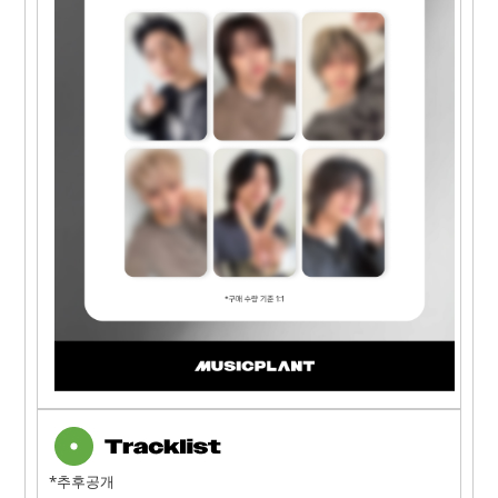
*추후공개