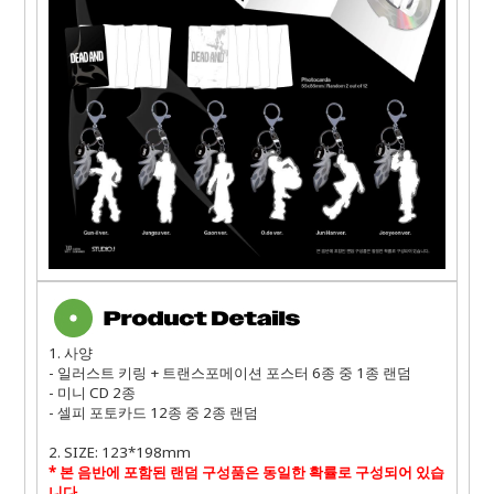
1. 사양
- 일러스트 키링 + 트랜스포메이션 포스터 6종 중 1종 랜덤
- 미니 CD 2종
- 셀피 포토카드 12종 중 2종 랜덤
2. SIZE: 123*198mm
*
본 음반에 포함된 랜덤 구성품은 동일한 확률로 구성되어 있습
니다
.