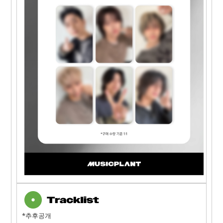
*추후공개