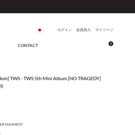
ログイン
会員加入
マイページ
0
CONTACT
om] TWS - TWS 5th Mini Album [NO TRAGEDY]
H)
TERTAINMENT
)