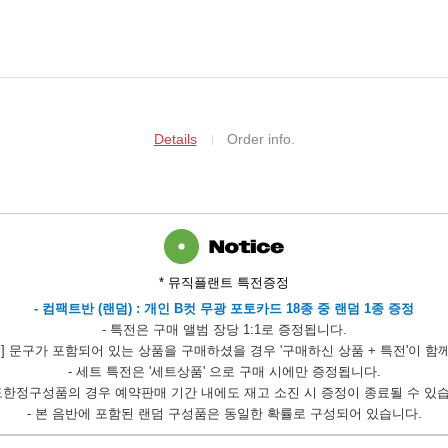
Details
Order info.
* 뮤직플랜트 특전증정
-
컴팩트반 (랜덤) : 개인 B컷 무광 포토카드 18종 중 랜덤 1종 증정
- 특전은 구매 앨범 장당 1:1로 증정됩니다.
정] 문구가 포함되어 있는 상품을 구매하셨을 경우 '구매하신 상품 + 특전'이 함
- 세트 특전은 '세트상품' 으로 구매 시에만 증정됩니다.
도한정구성품의 경우 예약판매 기간 내에도 재고 소진 시 증정이 종료될 수 있
- 본 음반에 포함된 랜덤 구성품은 동일한 확률로 구성되어 있습니다.