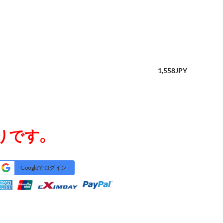
1,558
JPY
りです。
Googleでログイン