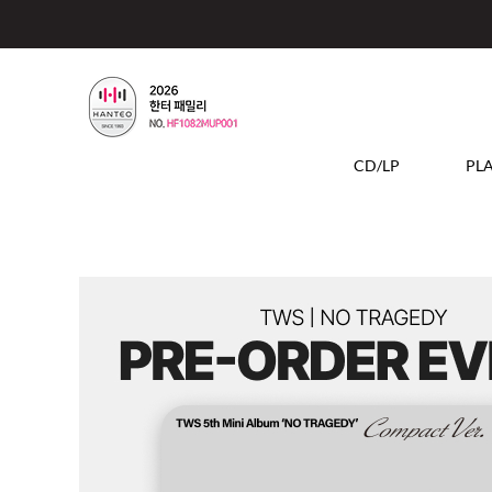
CD/LP
PL