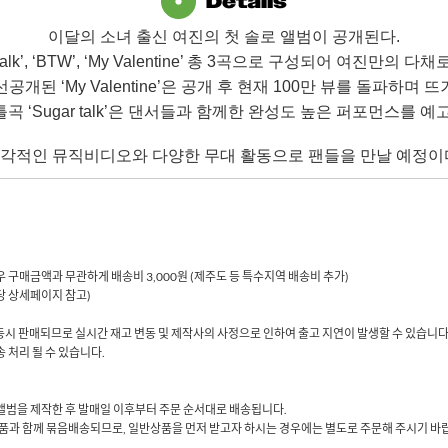
이달의 소녀 출신 여진의 첫 솔로 앨범이 공개된다.
talk’, ‘BTW’, ‘My Valentine’ 총 3곡으로 구성되어 여진만의
개된 ‘My Valentine’은 공개 후 현재 100만 뷰를 돌파하며
곡 ‘Sugar talk’은 댄서들과 함께한 완성도 높은 퍼포먼스를 예
각적인 뮤직비디오와 다양한 무대 활동으로 팬들을 만날 예정이
 경우 구매금액과 무관하게 배송비 3,000원 (제주도 등 특수지역 배송비 추가)
해당 상세페이지 참고)
동시 판매되므로 실시간 재고 변동 및 제작사의 사정으로 인하여 출고 지연이 발생할 수 있습니다
 처리 될 수 있습니다.
당 앨범을 제작한 후 발매일 이후부터 주문 순서대로 배송됩니다.
품과 함께 묶음배송되므로, 일반상품을 먼저 받고자 하시는 경우에는 별도로 주문해 주시기 바