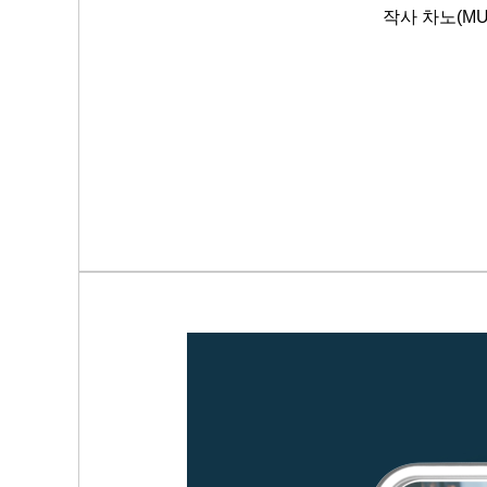
작사 차노(MUMW