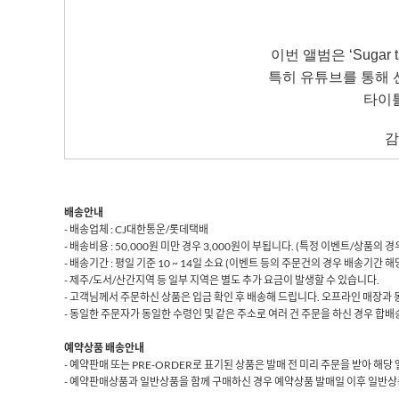
이번 앨범은 ‘Sugar 
특히 유튜브를 통해 선공
타이틀
감
배송안내
- 배송업체 : CJ대한통운/롯데택배
- 배송비용 : 50,000원 미만 경우 3,000원이 부됩니다. (특정 이벤트/상품의
- 배송기간 : 평일 기준 10 ~ 14일 소요 (이벤트 등의 주문건의 경우 배송기간 
- 제주/도서/산간지역 등 일부 지역은 별도 추가 요금이 발생할 수 있습니다.
- 고객님께서 주문하신 상품은 입금 확인 후 배송해 드립니다. 오프라인 매장과 
- 동일한 주문자가 동일한 수령인 및 같은 주소로 여러 건 주문을 하신 경우 합배송
예약상품 배송안내
- 예약판매 또는 PRE-ORDER로 표기된 상품은 발매 전 미리 주문을 받아 해
- 예약판매상품과 일반상품을 함께 구매하신 경우 예약상품 발매일 이후 일반상