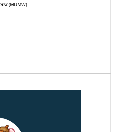
erse(MUMW) 