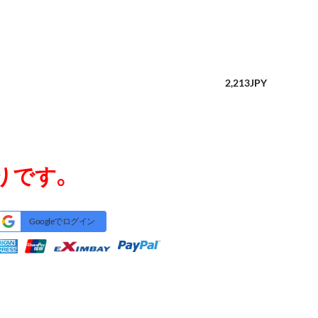
2,213
JPY
りです。
Googleでログイン