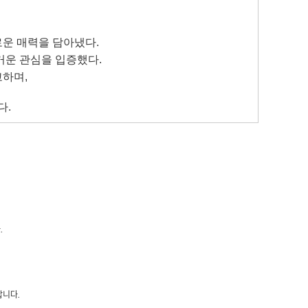
 다채로운 매력을 담아냈다.
 뜨거운 관심을 입증했다.
고하며,
다.
.
랍니다.