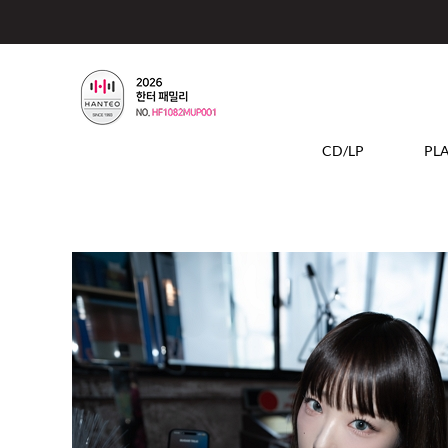
CD/LP
PL