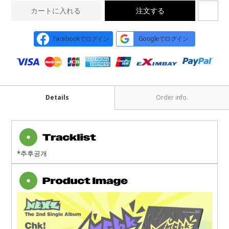
カートに入れる
注文する
Facebookでログイン
Googleでログイン
Details
Order info.
*추후공개