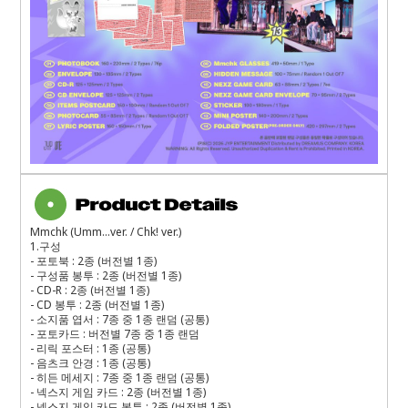
Mmchk (Umm…ver. / Chk! ver.)
1.구성
- 포토북 : 2종 (버전별 1종)
- 구성품 봉투 : 2종 (버전별 1종)
- CD-R : 2종 (버전별 1종)
- CD 봉투 : 2종 (버전별 1종)
- 소지품 엽서 : 7종 중 1종 랜덤 (공통)
- 포토카드 : 버전별 7종 중 1종 랜덤
- 리릭 포스터 : 1종 (공통)
- 음츠크 안경 : 1종 (공통)
- 히든 메세지 : 7종 중 1종 랜덤 (공통)
- 넥스지 게임 카드 : 2종 (버전별 1종)
- 넥스지 게임 카드 봉투 : 2종 (버전별 1종)