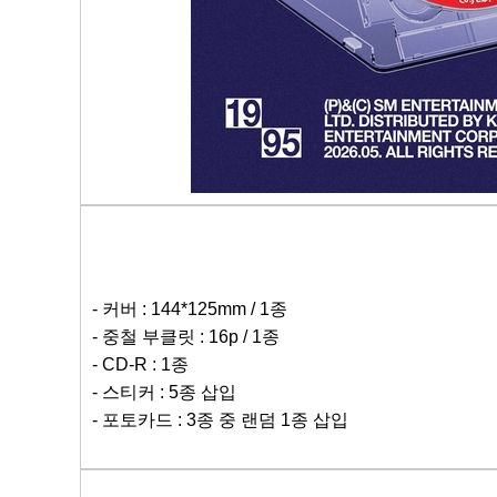
- 
커버
 : 144*125mm / 1종
- 중철 부클릿 : 16p / 1종
- CD-R : 1종
- 스티커 : 5종 삽입
- 포토카드 : 3종 중 랜덤 1종 삽입