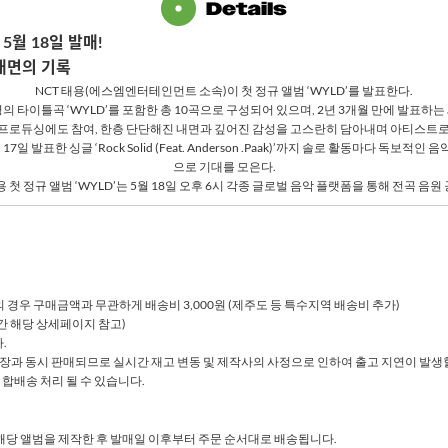
5
월
18
일 발매
!
내면의 기록
NCT
태용
(
에스엠엔터테인먼트 소속
)
이 첫 정규 앨범 ‘
WYLD
’를 발표한다
.
명의 타이틀곡 ‘
WYLD
’를 포함한 총
10
곡으로 구성되어 있으며
, 2
년
3
개월 만에 발표하는
 프로듀싱에도 참여
,
한층 단단해진 내면과 깊어진 감성을 고스란히 담아내며 아티스트
월
17
일 발표한 싱글 ‘
Rock Solid (Feat. Anderson .Paak)
’까지 솔로 활동마다 독보적인 음
으로 기대를 모은다
.
 첫 정규 앨범 ‘
WYLD
’는
5
월
18
일 오후
6
시 각종 글로벌 음악 플랫폼을 통해 전곡 음원
상품의 경우 구매금액과 무관하게 배송비 3,000원 (제주도 등 특수지역 배송비 추가)
송기간 해당 상세페이지 참고)
.
매장과 동시 판매되므로 실시간 재고 변동 및 제작사의 사정으로 인하여 출고 지연이 발생할
 합배송 처리 될 수 있습니다.
아 해당 앨범을 제작한 후 발매일 이후부터 주문 순서대로 배송됩니다.