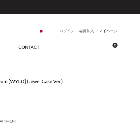
ログイン
会員加入
マイページ
0
CONTACT
lbum [WYLD] (Jewel Case Ver.)
TAINMENT