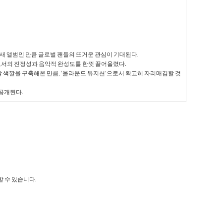
 새 앨범인 만큼 글로벌 팬들의 뜨거운 관심이 기대된다
.
로서의 진정성과 음악적 완성도를 한껏 끌어올렸다
.
악 색깔을 구축해온 만큼
,
‘올라운드 뮤지션’으로서 확고히 자리매김할 것
 공개된다
.
 수 있습니다.