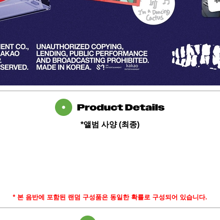
*
앨범 사양
(최종
)
*
본 음반에 포함된 랜덤 구성품은 동일한 확률로 구성되어 있습니다
.