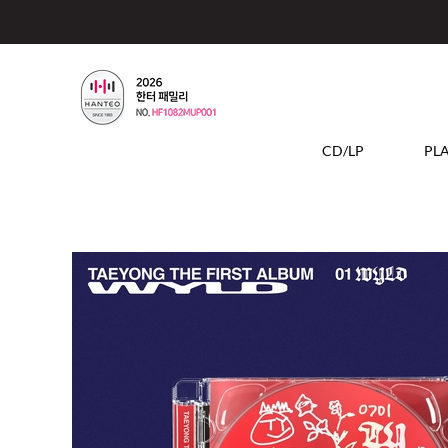
CD/LP
PL