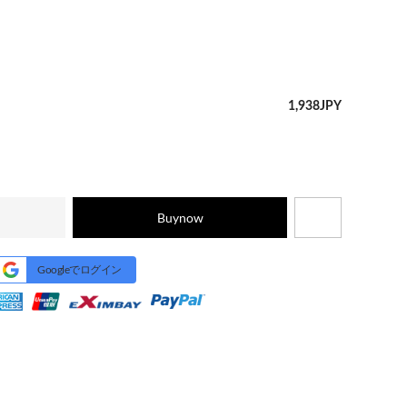
1,938
JPY
Buynow
Googleでログイン