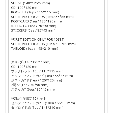
SLEEVE (140*125*7 mm)
CD (120*120 mm)
BOOKLET (16p / 115*115 mm)
SELFIE PHOTOCARDS (3ea / 55*85 mm)
POSTCARD (1ea / 120*120 mm)
ID PHOTO (1ea / 70*90 mm)
STICKERS (6ea / 85*45 mm)
*FIRST EDITION ONLY FOR 10SET
SELFIE PHOTOCARDS (10ea / 55*85 mm)
TABLOID (1ea / 148*210 mm)
-
スリ
?
ブ
(140*125*7 mm)
CD (120*120 mm)
ブックレット
(16p / 115*115 mm)
セルフィ
?
フォトカ
?
ド
(3ea / 55*85 mm)
ポストカ
?
ド
(1ea / 120*120 mm)
?明
??
(1ea / 70*90 mm)
ステッカ
?
(6ea / 85*45 mm)
*
初回生産限定
10
セット
セルフィ
?
フォトカ
?
ド
(10ea / 55*85 mm)
タブロイド紙
(1ea / 148*210 mm)