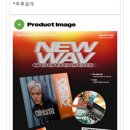
*추후공개