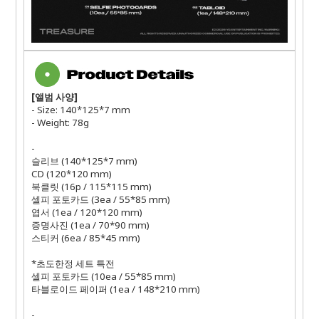
[
앨범 사양
]
- Size: 140*125*7 mm
- Weight: 78g
-
슬리브
(140*125*7 mm)
CD (120*120 mm)
북클릿
(16p / 115*115 mm)
셀피 포토카드
(3ea / 55*85 mm)
엽서
(1ea / 120*120 mm)
증명사진
(1ea / 70*90 mm)
스티커
(6ea / 85*45 mm)
*
초도한정 세트 특전
셀피 포토카드
(10ea / 55*85 mm)
타블로이드 페이퍼
(1ea / 148*210 mm)
-