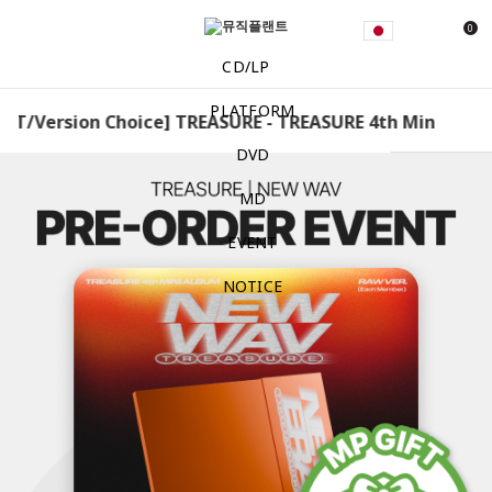
0
CD/LP
PLATFORM
T/Version Choice] TREASURE - TREASURE 4th Mini Album 
DVD
MD
EVENT
NOTICE