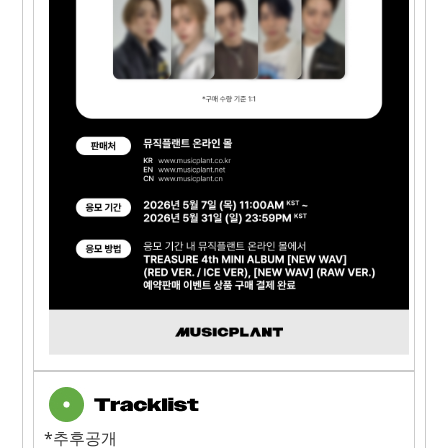
*추후공개