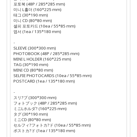
포토북
(48P / 285*285 mm)
미니
L
홀더
(160*225 mm)
태그
(30*190 mm)
미니
CD (80*80 mm)
셀피 포토카드
(10ea / 55*85 mm)
엽서
(1ea / 135*180 mm)
-
SLEEVE (300*300 mm)
PHOTOBOOK (48P / 285*285 mm)
MINI L HOLDER (160*225 mm)
TAG (30*190 mm)
MINI CD (80*80 mm)
SELFIE PHOTOCARDS (10ea / 55*85 mm)
POSTCARD (1ea / 135*180 mm)
-
スリ
?
ブ
(300*300 mm)
フォトブック
(48P / 285*285 mm)
ミニ
L
ホルダ
?
(160*225 mm)
タグ
(30*190 mm)
ミニ
CD (80*80 mm)
セルフィ
?
フォトカ
?
ド
(10ea / 55*85 mm)
ポストカ
?
ド
(1ea / 135*180 mm)