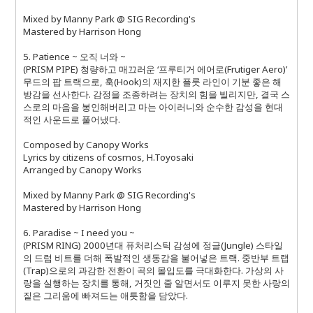
Mixed by Manny Park @ SIG Recording's
Mastered by Harrison Hong
5. Patience ~ 오직 너와 ~
(PRISM PIPE) 청량하고 매끄러운 ‘프루티거 에어로(Frutiger Aero)’
무드의 팝 트랙으로, 훅(Hook)의 재지한 플룻 라인이 기분 좋은 해
방감을 선사한다. 감정을 조종하려는 장치의 힘을 빌리지만, 결국 스
스로의 마음을 봉인해버리고 마는 아이러니와 순수한 감성을 현대
적인 사운드로 풀어냈다.
Composed by Canopy Works
Lyrics by citizens of cosmos, H.Toyosaki
Arranged by Canopy Works
Mixed by Manny Park @ SIG Recording's
Mastered by Harrison Hong
6. Paradise ~ I need you ~
(PRISM RING) 2000년대 퓨처리스틱 감성에 정글(Jungle) 스타일
의 드럼 비트를 더해 폭발적인 생동감을 불어넣은 트랙. 중반부 트랩
(Trap)으로의 과감한 전환이 곡의 몰입도를 극대화한다. 가상의 사
랑을 실행하는 장치를 통해, 거짓인 줄 알면서도 이루지 못한 사랑의
짙은 그리움에 빠져드는 애틋함을 담았다.