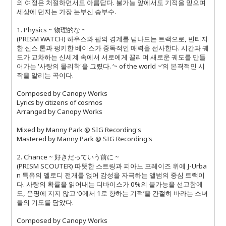
의 여정은 처절하면서도 아름답다. 불가능 앞에서도 기적을 믿으며
세상에 던지는 가장 눈부신 승부수.
1. Physics ~ 物理的な ~
(PRISM WATCH) 하우스와 팝의 경계를 넘나드는 트랙으로, 빈티지
한 신스 톤과 펑키한 베이스가 중독적인 매력을 선사한다. 시간과 궤
도가 교차하는 신세계 속에서 서로에게 끌리며 새로운 궤도를 만들
어가는 '사랑의 물리학'을 그렸다. ‘~ of the world ~’의 본격적인 시
작을 알리는 곡이다.
Composed by Canopy Works
Lyrics by citizens of cosmos
Arranged by Canopy Works
Mixed by Manny Park @ SIG Recording's
Mastered by Manny Park @ SIG Recording's
2. Chance ~ 好きだっていう前に ~
(PRISM SCOUTER) 따뜻한 스트링과 피아노 프레이즈 위에 J-Urba
n 특유의 멜로디 전개를 얹어 감성을 자극하는 앨범의 중심 트랙이
다. 사랑의 확률을 읽어내는 디바이스가 0%의 불가능을 선고함에
도, 운명에 지지 않고 ‘0에서 1로 향하는 기적’을 간절히 바라는 소녀
들의 기도를 담았다.
Composed by Canopy Works