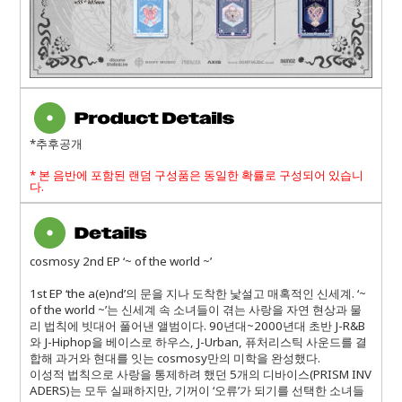
*추후공개
*
본 음반에 포함된 랜덤 구성품은 동일한 확률로 구성되어 있습니
다
.
cosmosy 2nd EP ‘~ of the world ~’
1st EP ‘the a(e)nd’의 문을 지나 도착한 낯설고 매혹적인 신세계. ‘~
of the world ~’는 신세계 속 소녀들이 겪는 사랑을 자연 현상과 물
리 법칙에 빗대어 풀어낸 앨범이다. 90년대~2000년대 초반 J-R&B
와 J-Hiphop을 베이스로 하우스, J-Urban, 퓨처리스틱 사운드를 결
합해 과거와 현대를 잇는 cosmosy만의 미학을 완성했다.
이성적 법칙으로 사랑을 통제하려 했던 5개의 디바이스(PRISM INV
ADERS)는 모두 실패하지만, 기꺼이 ‘오류’가 되기를 선택한 소녀들