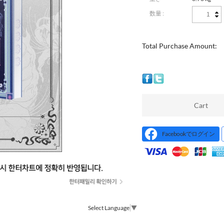
数量 :
Total Purchase Amount:
Cart
Facebookでログイン
Select Language
▼