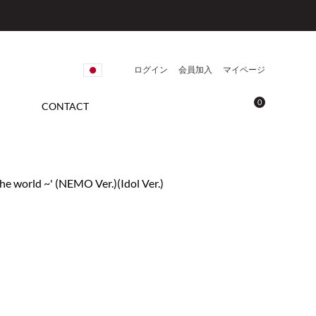
ログイン
会員加入
マイページ
0
CONTACT
he world ~' (NEMO Ver.)(Idol Ver.)