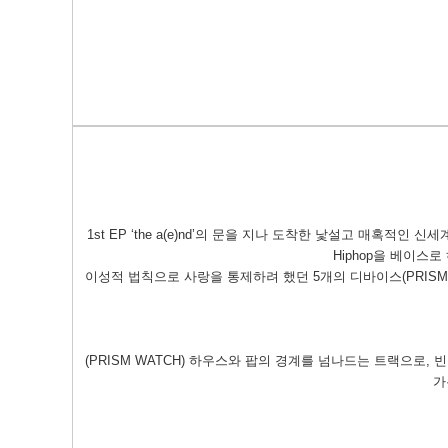
1st EP ‘the a(e)nd’의 문을 지나 도착한 낯설고 매혹적인 신
Hiphop을 베이스로
이성적 법칙으로 사랑을 통제하려 했던 5개의 디바이스(PRISM
(PRISM WATCH) 하우스와 팝의 경계를 넘나드는 트랙으
가