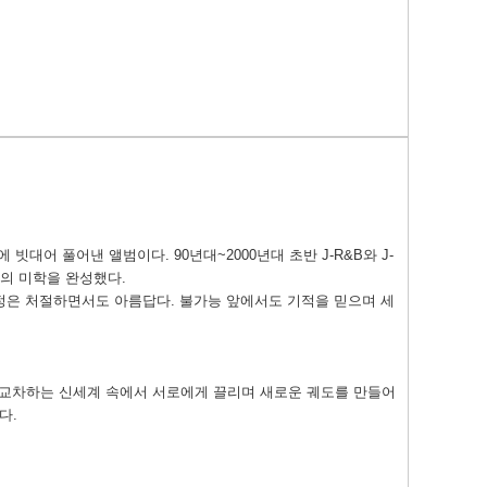
법칙에 빗대어 풀어낸 앨범이다. 90년대~2000년대 초반 J-R&B와 J-
y만의 미학을 완성했다.
 여정은 처절하면서도 아름답다. 불가능 앞에서도 기적을 믿으며 세
가 교차하는 신세계 속에서 서로에게 끌리며 새로운 궤도를 만들어
다.