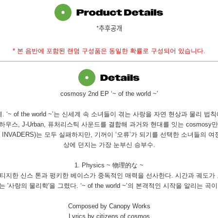
*추후공개
*
본 음반에 포함된 랜덤 구성품은 동일한 확률로 구성되어 있습니다
.
cosmosy 2nd EP ‘~ of the world ~’
세계. ‘~ of the world ~’는 신세계 속 소녀들이 겪는 사랑을 자연 현상과 물리 
 하우스, J-Urban, 퓨처리스틱 사운드를 결합해 과거와 현대를 잇는 cosmos
 INVADERS)는 모두 실패하지만, 기꺼이 ‘오류’가 되기를 선택한 소녀들의
상에 던지는 가장 눈부신 승부수.
1. Physics ~ 物理的な ~
로, 빈티지한 신스 톤과 펑키한 베이스가 중독적인 매력을 선사한다. 시간과 궤도
는 '사랑의 물리학'을 그렸다. ‘~ of the world ~’의 본격적인 시작을 알리는 곡이
Composed by Canopy Works
Lyrics by citizens of cosmos