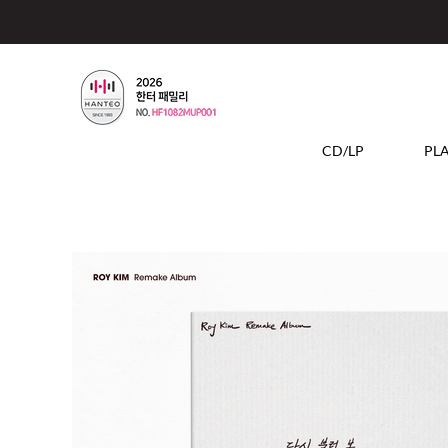
CD/LP
PL