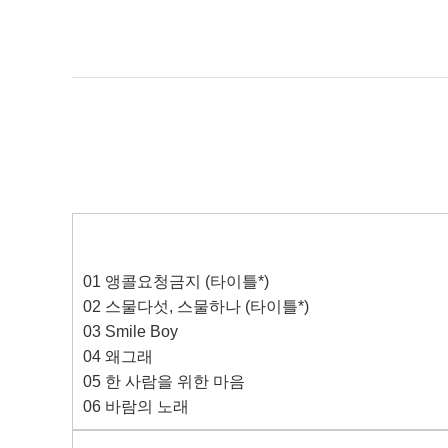
01
앵콜요청금지
(
타이틀
*)
02
스물다섯
,
스물하나
(
타이틀
*)
03 Smile Boy
04
왜그래
05
한 사람을 위한 마음
06
바람의 노래