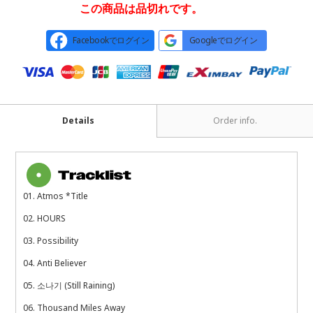
この商品は品切れです。
Facebookでログイン
Googleでログイン
Details
Order info.
01. Atmos *Title
02. HOURS
03. Possibility
04. Anti Believer
05. 소나기 (Still Raining)
06. Thousand Miles Away