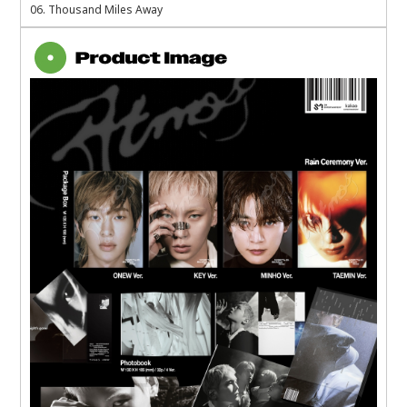
06. Thousand Miles Away