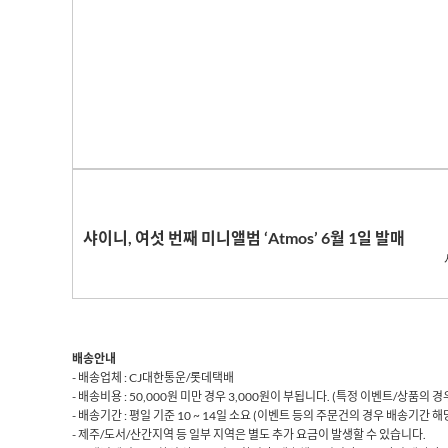
샤이니
,
여섯 번째 미니앨범
‘Atmos’ 6
월
1
일 발매
배송안내
- 배송업체 : CJ대한통운/롯데택배
- 배송비용 : 50,000원 미만 경우 3,000원이 부됩니다. (특정 이벤트/상품의
- 배송기간 : 평일 기준 10 ~ 14일 소요 (이벤트 등의 주문건의 경우 배송기간 
- 제주/도서/산간지역 등 일부 지역은 별도 추가 요금이 발생할 수 있습니다.