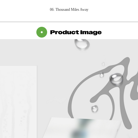
06. Thousand Miles Away