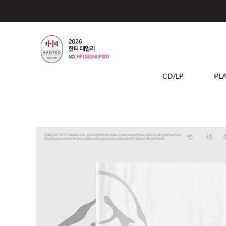
CD/LP
PL