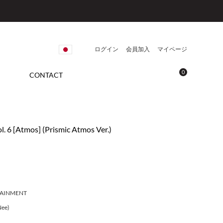
ログイン
会員加入
マイページ
0
CONTACT
. 6 [Atmos] (Prismic Atmos Ver.)
TAINMENT
ee)