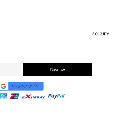
3,012
JPY
Buynow
Googleでログイン