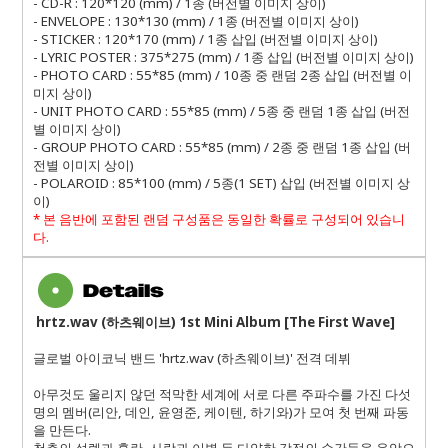
- CD-R : 120*120 (mm) / 1종 (버전별 이미지 상이)
- ENVELOPE : 130*130 (mm) / 1종 (버전별 이미지 상이)
- STICKER : 120*170 (mm) / 1종 삽입 (버전별 이미지 상이)
- LYRIC POSTER : 375*275 (mm) / 1종 삽입 (버전별 이미지 상이)
- PHOTO CARD : 55*85 (mm) / 10종 중 랜덤 2종 삽입 (버전별 이
미지 상이)
- UNIT PHOTO CARD : 55*85 (mm) / 5종 중 랜덤 1종 삽입 (버전
별 이미지 상이)
- GROUP PHOTO CARD : 55*85 (mm) / 2종 중 랜덤 1종 삽입 (버
전별 이미지 상이)
- POLAROID : 85*100 (mm) / 5종(1 SET) 삽입 (버전별 이미지 상
이)
*
본 음반에 포함된 랜덤 구성품은 동일한 확률로 구성되어 있습니
다
.
hrtz.wav (하츠웨이브) 1st Mini Album [The First Wave]
글로벌 아이코닉 밴드 'hrtz.wav (하츠웨이브)' 전격 데뷔
아무것도 울리지 않던 적막한 세계에 서로 다른 주파수를 가진 다섯
명의 멤버(리안, 데인, 윤영준, 케이텐, 하기와)가 모여 첫 번째 파동
을 만든다.
청춘의 설렘과 혼란, 사랑과 이별 등 다양한 감정의 순간들을 음악으