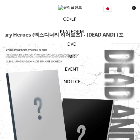
0
CD/LP
PLATFORM
nary Heroes (엑스디너리 히어로즈) - [DEAD AND] (포토북반) 
DVD
MD
EVENT
NOTICE