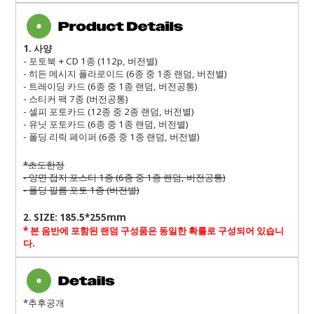
1.
사양
- 포토북 + CD 1종 (112p, 버전별)
- 히든 메시지 폴라로이드 (6종 중 1종 랜덤, 버전별)
- 트레이딩 카드 (6종 중 1종 랜덤, 버전공통)
- 스티커 팩 7종 (버전공통)
- 셀피 포토카드 (12종 중 2종 랜덤, 버전별)
- 유닛 포토카드 (6종 중 1종 랜덤, 버전별)
- 폴딩 리릭 페이퍼 (6종 중 1종 랜덤, 버전별)
*초도한정
- 양면 접지 포스터 1종 (6종 중 1종 랜덤, 버전공통)
- 폴딩 필름 포토 1종 (버전별)
2.
SIZE: 185.5*255mm
*
본 음반에 포함된 랜덤 구성품은 동일한 확률로 구성되어 있습니
다
.
*추후공개