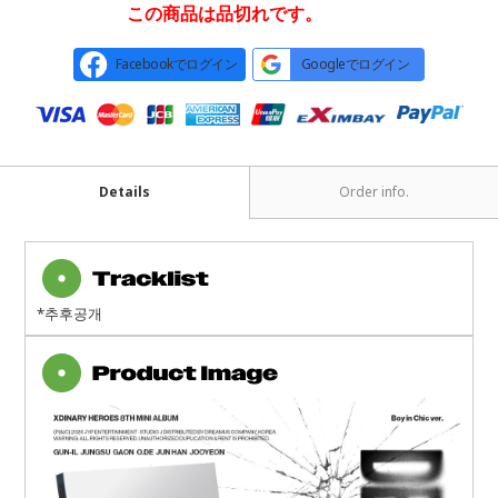
この商品は品切れです。
Facebookでログイン
Googleでログイン
Details
Order info.
*추후공개