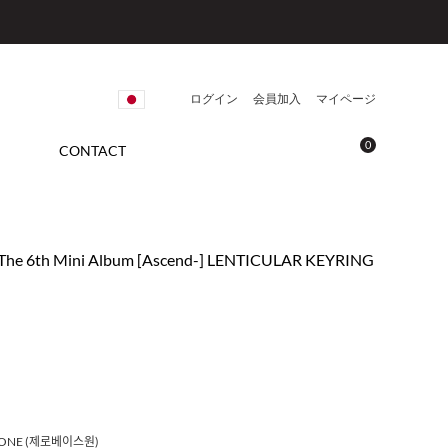
ログイン
会員加入
マイページ
0
CONTACT
The 6th Mini Album [Ascend-] LENTICULAR KEYRING
EONE (제로베이스원)