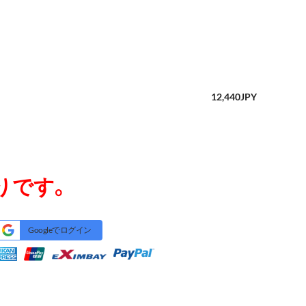
12,440
JPY
りです。
Googleでログイン