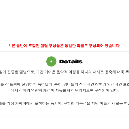
*
본 음반에 포함된 랜덤 구성품은 동일한 확률로 구성되어 있습니다
.
질에 집중한 앨범으로
,
그간 이어온 음악적 여정을 하나의 서사로 응축해 더욱 
를 각 트랙에 선명하게 녹여냈다
.
특히
,
멤버들의 적극적인 참여와 안정적인 보컬
에서 각자의 역량과 개성이 자유롭게 어우러지도록 구성되어 있다
.
재를 가장 가까이에서 포착하는 동시에
,
무한한 가능성을 지닌 이들의 새로운 여