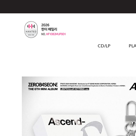
CD/LP
PL