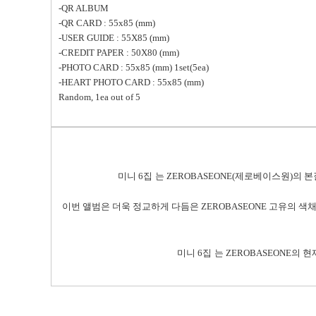
-QR ALBUM
-QR CARD : 55x85 (mm)
-USER GUIDE : 55X85 (mm)
-CREDIT PAPER : 50X80 (mm)
-PHOTO CARD : 55x85 (mm) 1set(5ea)
-HEART PHOTO CARD : 55x85 (mm)
Random, 1ea out of 5
미니
6
집
는
ZEROBASEONE(
제로베이스원
)
의 본
이번 앨범은 더욱 정교하게 다듬은
ZEROBASEONE
고유의 색채
미니
6
집
는
ZEROBASEONE
의 현