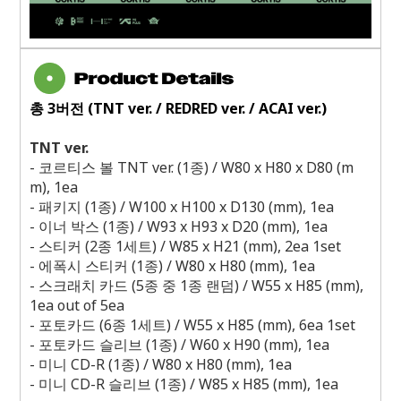
총
3
버전
(TNT ver. / REDRED ver. / ACAI ver.)
TNT ver.
-
코르티스 볼
TNT ver. (1
종
) / W80 x H80 x D80 (m
m), 1ea
-
패키지
(1
종
) / W100 x H100 x D130 (mm), 1ea
-
이너 박스
(1
종
) / W93 x H93 x D20 (mm), 1ea
-
스티커
(2
종
1
세트
) / W85 x H21 (mm), 2ea 1set
-
에폭시 스티커
(1
종
) / W80 x H80 (mm), 1ea
-
스크래치 카드
(5
종 중
1
종 랜덤
) / W55 x H85 (mm),
1ea out of 5ea
-
포토카드
(6
종
1
세트
) / W55 x H85 (mm), 6ea 1set
-
포토카드 슬리브
(1
종
) / W60 x H90 (mm), 1ea
-
미니
CD-R (1
종
) / W80 x H80 (mm), 1ea
-
미니
CD-R
슬리브
(1
종
) / W85 x H85 (mm), 1ea