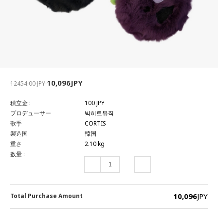
10,096JPY
12454.00 JPY
積立金 :
100 JPY
プロデューサー
빅히트뮤직
歌手
CORTIS
製造国
韓国
重さ
2.10 kg
数量 :
10,096
JPY
Total Purchase Amount