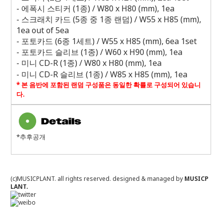
-
에폭시 스티커
(1
종
) / W80 x H80 (mm), 1ea
-
스크래치 카드
(5
종 중
1
종 랜덤
) / W55 x H85 (mm),
1ea out of 5ea
-
포토카드
(6
종
1
세트
) / W55 x H85 (mm), 6ea 1set
-
포토카드 슬리브
(1
종
) / W60 x H90 (mm), 1ea
-
미니
CD-R (1
종
) / W80 x H80 (mm), 1ea
-
미니
CD-R
슬리브
(1
종
) / W85 x H85 (mm), 1ea
*
본 음반에 포함된 랜덤 구성품은 동일한 확률로 구성되어 있습니
다
.
*추후공개
(c)MUSICPLANT. all rights reserved.
designed & managed by
MUSICP
LANT.