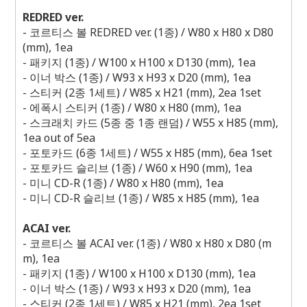
REDRED ver.
-
코르티스 볼
REDRED ver. (1
종
) / W80 x H80 x D80
(mm), 1ea
-
패키지
(1
종
) / W100 x H100 x D130 (mm), 1ea
-
이너 박스
(1
종
) / W93 x H93 x D20 (mm), 1ea
-
스티커
(2
종
1
세트
) / W85 x H21 (mm), 2ea 1set
-
에폭시 스티커
(1
종
) / W80 x H80 (mm), 1ea
-
스크래치 카드
(5
종 중
1
종 랜덤
) / W55 x H85 (mm),
1ea out of 5ea
-
포토카드
(6
종
1
세트
) / W55 x H85 (mm), 6ea 1set
-
포토카드 슬리브
(1
종
) / W60 x H90 (mm), 1ea
-
미니
CD-R (1
종
) / W80 x H80 (mm), 1ea
-
미니
CD-R
슬리브
(1
종
) / W85 x H85 (mm), 1ea
ACAI ver.
-
코르티스 볼
ACAI ver. (1
종
) / W80 x H80 x D80 (m
m), 1ea
-
패키지
(1
종
) / W100 x H100 x D130 (mm), 1ea
-
이너 박스
(1
종
) / W93 x H93 x D20 (mm), 1ea
-
스티커
(2
종
1
세트
) / W85 x H21 (mm), 2ea 1set