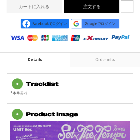
カートに入れる
注文する
Facebookでログイン
Googleでログイン
Details
Order info.
*추후공개