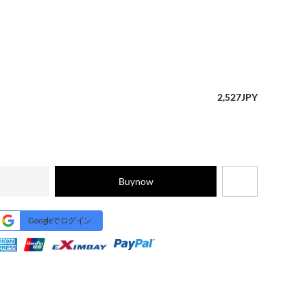
2,527
JPY
Buynow
Googleでログイン