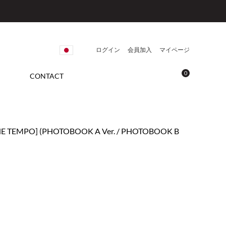
ログイン
会員加入
マイページ
0
CONTACT
T THE TEMPO] (PHOTOBOOK A Ver. / PHOTOBOOK B
)