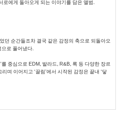
 서로에게 돌아오게 되는 이야기를 담은 앨범
.
었던 순간들조차 결국 같은 감정의 축으로 되돌아오
성으로 풀어냈다
.
Y
’를 중심으로
EDM,
발라드
, R&B,
록 등 다양한 장르
리며 이어지고 ‘끌림’에서 시작된 감정은 끝내 ‘닿