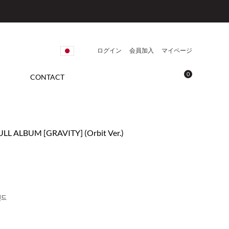
ログイン
会員加入
マイページ
0
CONTACT
FULL ALBUM [GRAVITY] (Orbit Ver.)
랜드