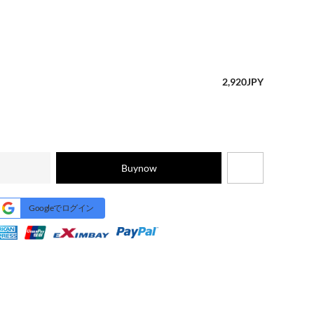
2,920
JPY
Buynow
Googleでログイン