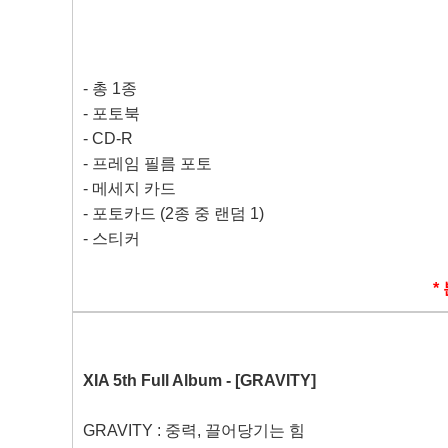
-
총
1
종
-
포토북
- CD-R
-
프레임 필름 포토
-
메세지 카드
-
포토카드
(2
종 중 랜덤
1)
-
스티커
*
XIA 5th Full Album - [GRAVITY]
GRAVITY :
중력
,
끌어당기는 힘