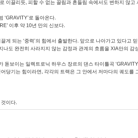
으로 이끌리듯
,
피할 수 없는 끌림과 흔들림 속에서도 변하지 않고
 ‘
GRAVITY
’로 돌아온다
.
URE
’ 이후 약
10
년 만의 신보다
.
끌게 되는 ‘중력’의 힘에서 출발한다
.
앞으로 나아가고 있다고 믿
지나도 완전히 사라지지 않는 감정과 관계의 흐름을
XIA
만의 감
 돋보이는 일렉트로닉 하우스 장르의 댄스 타이틀곡 ‘
GRAVIT
 끌어당기는 힘이라면
,
각각의 트랙은 그 안에서 저마다의 궤도를 그
 것이다
.