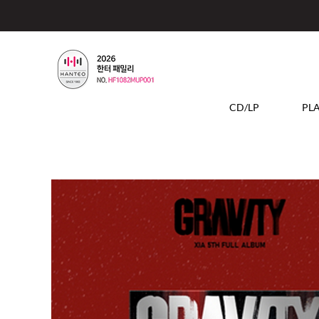
CD/LP
PL