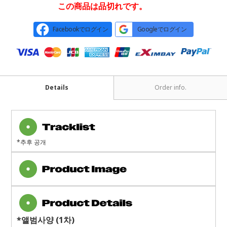
この商品は品切れです。
Facebookでログイン
Googleでログイン
Details
Order info.
*추후 공개
*
앨범사양
(1
차
)