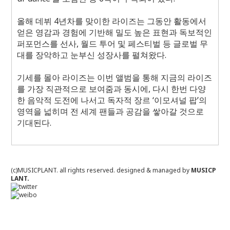
올해 데뷔
4
년차를 맞이한 라이즈는 그동안 활동에서
얻은 영감과 경험에 기반해 밀도 높은 표현과 독보적인
퍼포먼스를 선사
,
월드 투어 및 페스티벌 등 글로벌 무
대를 장악하고 눈부신 성장사를 펼쳐왔다
.
기세를 몰아 라이즈는 이번 앨범을 통해 지금의 라이즈
를 가장 직관적으로 보여줌과 동시에
,
다시 한번 다양
한 음악적 도전에 나서고 독자적 장르 ‘이모셔널 팝’의
영역을 넓히며 전 세계 팬들과 공감을 쌓아갈 것으로
기대된다
.
(c)MUSICPLANT. all rights reserved.
designed & managed by
MUSICP
LANT.