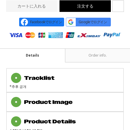
カートに入れる
注文する
Facebookでログイン
Googleでログイン
Details
Order info.
*추후 공개