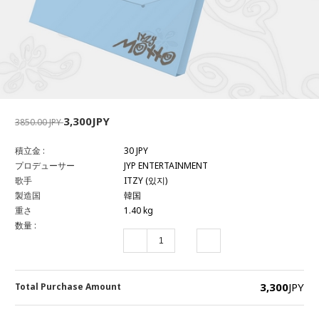
3,300JPY
3850.00 JPY
積立金 :
30 JPY
プロデューサー
JYP ENTERTAINMENT
歌手
ITZY (있지)
製造国
韓国
重さ
1.40 kg
数量 :
3,300
JPY
Total Purchase Amount