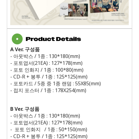
A Ver.
구성품
-
아웃박스
/ 1
종
: 130*180(mm)
-
포토엽서
(21EA) : 127*178(mm)
-
포토 인화지
/ 1
종
: 100*80(mm)
- CD-R +
봉투
/ 1
종
: 125*125(mm)
-
포토카드
/ 5
종 중
1
종 랜덤
: 55X85(mm)
-
접지 포스터
/ 1
종
: 178X254(mm)
B Ver.
구성품
-
아웃박스
/ 1
종
: 130*180(mm)
-
포토엽서
(21EA) : 127*178(mm)
-
포토 인화지
/ 1
종
: 50*150(mm)
- CD-R +
봉투
/ 1
종
: 125*125(mm)