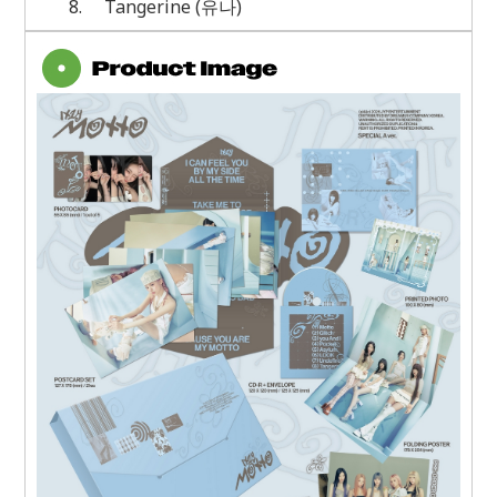
8.
Tangerine (
유나
)