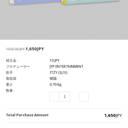
1,650JPY
1925.00 JPY
積立金 :
10 JPY
プロデューサー
JYP ENTERTAINMENT
歌手
ITZY (있지)
製造国
韓国
重さ
0.70 kg
数量 :
1,650
JPY
Total Purchase Amount