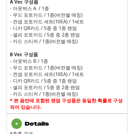
A Ver.
구성품
-
아웃박스
A / 1
종
-
무드 포토카드
/ 1
종
(
버전별 매칭
)
-
컨셉 포토카드 세트
(10EA) / 1
세트
-
디카
QR
카드
/ 5
종 중
1
종 랜덤
-
셀피 포토카드
/ 5
종 중
2
종 랜덤
-
카드 스티커
/ 1
종
(
버전별 매칭
)
B Ver.
구성품
-
아웃박스
B / 1
종
-
무드 포토카드
/ 1
종
(
버전별 매칭
)
-
컨셉 포토카드 세트
(10EA) / 1
세트
-
디카
QR
카드
/ 5
종 중
1
종 랜덤
-
셀피 포토카드
/ 5
종 중
2
종 랜덤
-
카드 스티커
/ 1
종
(
버전별 매칭
)
*
본 음반에 포함된 랜덤 구성품은 동일한 확률로 구성
되어 있습니다
.
*추후 공개