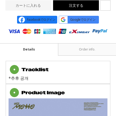
カートに入れる
注文する
Facebookでログイン
Googleでログイン
Details
Order info.
*추후 공개