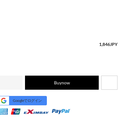
1,846
JPY
Buynow
Googleでログイン