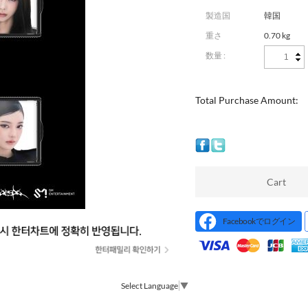
製造国
韓国
重さ
0.70 kg
数量 :
Total Purchase Amount:
Cart
Facebookでログイン
Select Language
▼