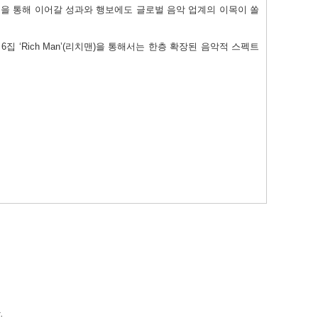
을 통해 이어갈 성과와 행보에도 글로벌 음악 업계의 이목이 쏠
니
6
집
‘Rich Man’(
리치맨
)
을 통해서는 한층 확장된 음악적 스펙트
.