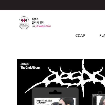
CD/LP
PL