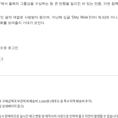
’
에서 올해의 그룹상을 수상하는 등 큰 반향을 일으킨 바 있는 만큼
,
이번 컴백
인 음악 색깔로 사랑받아 왔으며
,
지난해 싱글
‘Dirty Work’(
더티 워크
)
와 미
변화를 보여줄지 기대가 모인다
.
계정으로 로그인
태그
 경우 구매금액과 무관하게 배송비 3,000원 (제주도 등 특수지역 배송비 추가)
해당 상세페이지 참고)
동시 판매되므로 실시간 재고 변동 및 제작사의 사정으로 인하여 출고 지연이 발생할 수 있습니다