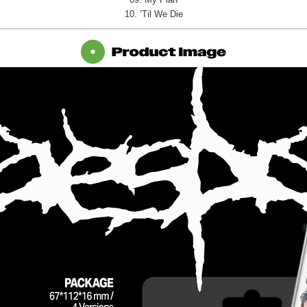
10. ’Til We Die