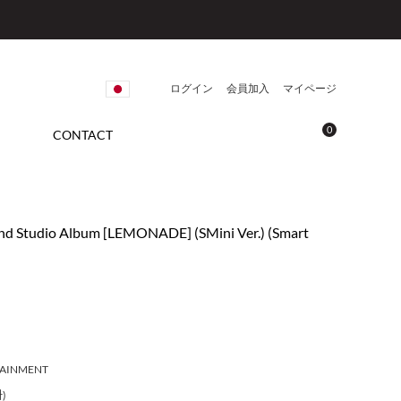
ログイン
会員加入
マイページ
0
CONTACT
2nd Studio Album [LEMONADE] (SMini Ver.) (Smart
TAINMENT
)