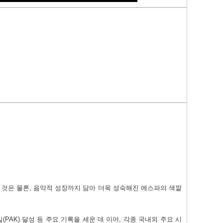
 것은 물론
,
음악적 성장까지 담아 더욱 성숙해진 에스파의 색깔
킬
(PAK)
달성 등 주요 기록을 세운 데 이어
,
각종 국내외 주요 시