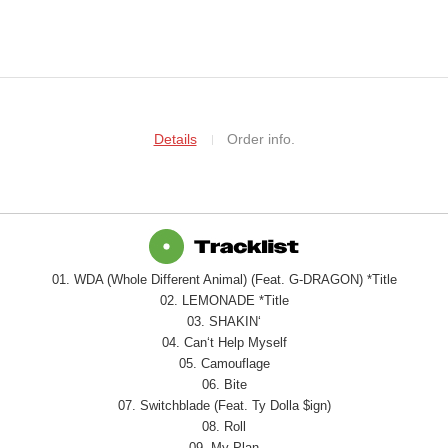
Details
Order info.
01. WDA (Whole Different Animal) (Feat. G-DRAGON) *Title
02. LEMONADE *Title
03. SHAKIN‘
04. Can‘t Help Myself
05. Camouflage
06. Bite
07. Switchblade (Feat. Ty Dolla $ign)
08. Roll
09. My Plan