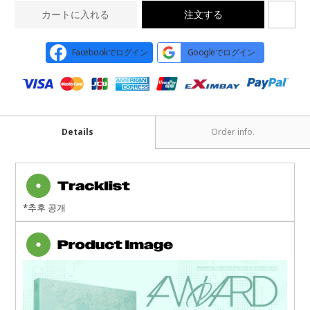
カートに入れる
注文する
Facebookでログイン
Googleでログイン
Details
Order info.
*추후 공개