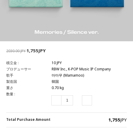
1,755JPY
2030.00 JPY
積立金 :
10 JPY
プロデューサー
RBW Inc., K-POP Music IP Company
歌手
마마무 (Mamamoo)
製造国
韓国
重さ
0.70 kg
数量 :
1,755
JPY
Total Purchase Amount