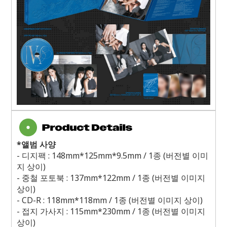
*
앨범 사양
-
디지팩
: 148mm*125mm*9.5mm / 1
종
(
버전별 이미
지 상이
)
-
중철 포토북
: 137mm*122mm / 1
종
(
버전별 이미지
상이
)
- CD-R : 118mm*118mm / 1
종
(
버전별 이미지 상이
)
-
접지 가사지
: 115mm*230mm / 1
종
(
버전별 이미지
상이
)