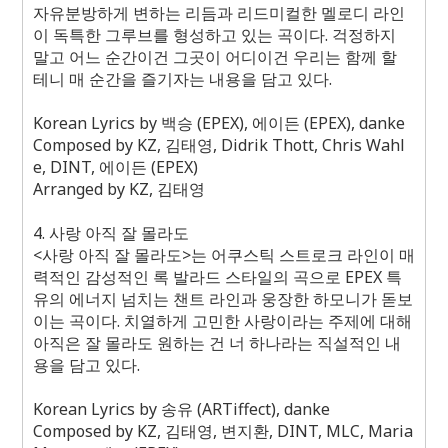
자유분방하게 변하는 리듬과 리드미컬한 멜로디 라인
이 독특한 그루브를 형성하고 있는 곡이다
.
걱정하지
말고 어느 순간이건 그곳이 어디이건 우리는 함께 할
테니 매 순간을 즐기자는 내용을 담고 있다
.
Korean Lyrics by
백승
(EPEX),
에이든
(EPEX), danke
Composed by KZ,
김태영
, Didrik Thott, Chris Wahl
e, DINT,
에이든
(EPEX)
Arranged by KZ,
김태영
4.
사랑 아직 잘 몰라도
<
사랑 아직 잘 몰라도
>
는 어쿠스틱 스트로크 라인이 매
력적인 감성적인 록 발라드 스타일의 곡으로
EPEX
특
유의 에너지 넘치는 챈트 라인과 웅장한 하모니가 돋보
이는 곡이다
.
치열하게 고민한 사랑이라는 주제에 대해
아직은 잘 몰라도 원하는 건 너 하나라는 직설적인 내
용을 담고 있다
.
Korean Lyrics by
송유
(ARTiffect), danke
Composed by KZ,
김태영
,
변지환
, DINT, MLC, Maria