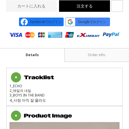
カートに入れる
注文する
Facebookでログイン
Googleでログイン
Details
Order info.
1_ECHO
2_
매일의 내일
3_BOYS IN THE BAND
4_
사랑 아직 잘 몰라도