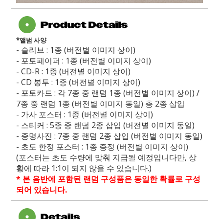
*
앨범 사양
-
슬리브
: 1
종
(
버전별 이미지 상이
)
-
포토페이퍼
: 1
종
(
버전별 이미지 상이
)
- CD-R : 1
종
(
버전별 이미지 상이
)
- CD
봉투
: 1
종
(
버전별 이미지 상이
)
-
포토카드
:
각
7
종 중 랜덤
1
종
(
버전별 이미지 상이
) /
7
종 중 랜덤
1
종
(
버전별 이미지 동일
)
총
2
종 삽입
-
가사 포스터
: 1
종
(
버전별 이미지 상이
)
-
스티커
: 5
종 중 랜덤
2
종 삽입
(
버전별 이미지 동일
)
-
증명사진
: 7
종 중 랜덤
2
종 삽입
(
버전별 이미지 동일
)
-
초도 한정 포스터
: 1
종 증정
(
버전별 이미지 상이
)
(
포스터는 초도 수량에 맞춰 지급될 예정입니다만
,
상
황에 따라
1:1
이 되지 않을 수 있습니다
.)
*
본 음반에 포함된 랜덤 구성품은 동일한 확률로 구성
되어 있습니다
.