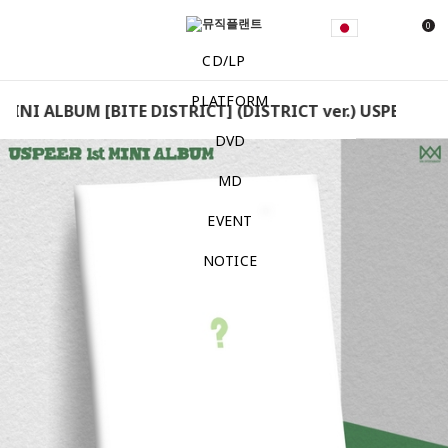
0
CD/LP
PLATFORM
MINI ALBUM [BITE DISTRICT] (DISTRICT ver.) USPEER - 1s
DVD
MD
EVENT
NOTICE