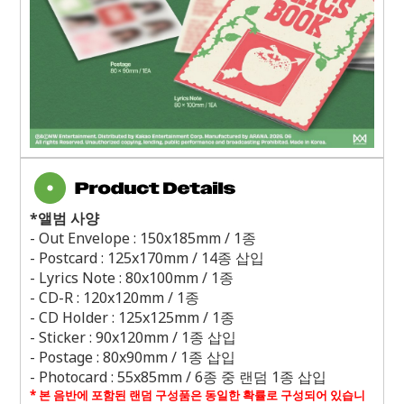
*
앨범 사양
- Out Envelope : 150x185mm / 1
종
- Postcard : 125x170mm / 14
종 삽입
- Lyrics Note : 80x100mm / 1
종
- CD-R : 120x120mm / 1
종
- CD Holder : 125x125mm / 1
종
- Sticker : 90x120mm / 1
종 삽입
- Postage : 80x90mm / 1
종 삽입
- Photocard : 55x85mm / 6
종 중 랜덤
1
종 삽입
*
본 음반에 포함된 랜덤 구성품은 동일한 확률로 구성되어 있습니