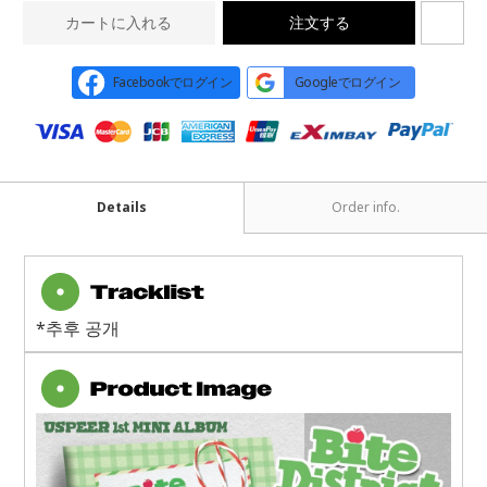
カートに入れる
注文する
Facebookでログイン
Googleでログイン
Details
Order info.
*추후 공개