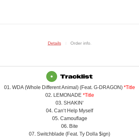
Details
Order info.
01. WDA (Whole Different Animal) (Feat. G-DRAGON)
*Title
02. LEMONADE
*Title
03. SHAKIN‘
04. Can‘t Help Myself
05. Camouflage
06. Bite
07. Switchblade (Feat. Ty Dolla $ign)