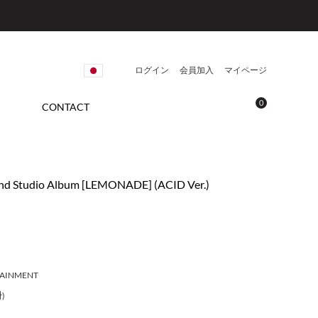
ログイン
会員加入
マイページ
0
CONTACT
2nd Studio Album [LEMONADE] (ACID Ver.)
TAINMENT
)