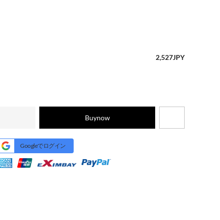
2,527
JPY
Buynow
Googleでログイン