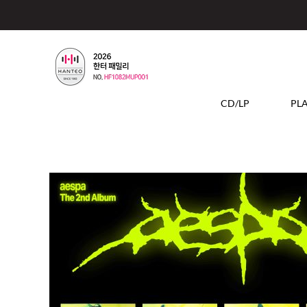
CD/LP
PL