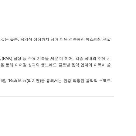
 것은 물론
,
음악적 성장까지 담아 더욱 성숙해진 에스파의 색깔
킬
(PAK)
달성 등 주요 기록을 세운 데 이어
,
각종 국내외 주요 시
을 통해 이어갈 성과와 행보에도 글로벌 음악 업계의 이목이 쏠
니
6
집
‘Rich Man’(
리치맨
)
을 통해서는 한층 확장된 음악적 스펙트