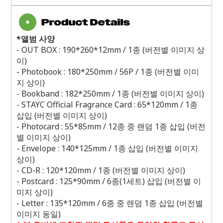
*
앨범 사양
- OUT BOX : 190*260*12mm / 1
종
(
버전별 이미지 상
이
)
- Photobook : 180*250mm / 56P / 1
종
(
버전별 이미
지 상이
)
- Bookband : 182*250mm / 1
종
(
버전별 이미지 상이
)
- STAYC Official Fragrance Card : 65*120mm / 1
종
삽입
(
버전별 이미지 상이
)
- Photocard : 55*85mm / 12
종 중 랜덤
1
종 삽입
(
버전
별 이미지 상이
)
- Envelope : 140*125mm / 1
종 삽입
(
버전별 이미지
상이
)
- CD-R : 120*120mm / 1
종
(
버전별 이미지 상이
)
- Postcard : 125*90mm / 6
종
(1
세트
)
삽입
(
버전별 이
미지 상이
)
- Letter : 135*120mm / 6
종 중 랜덤
1
종 삽입
(
버전별
이미지 동일
)