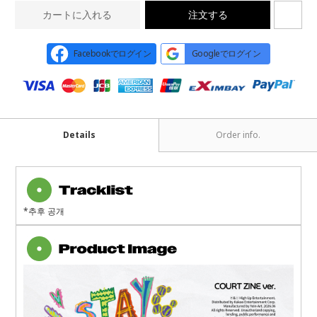
カートに入れる
注文する
Facebookでログイン
Googleでログイン
Details
Order info.
*추후 공개