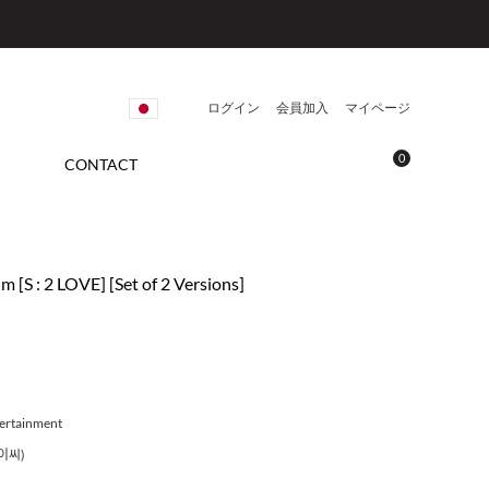
ログイン
会員加入
マイページ
0
CONTACT
 [S : 2 LOVE] [Set of 2 Versions]
ertainment
이씨)