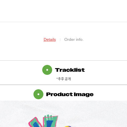
Details
Order info.
*추후 공개