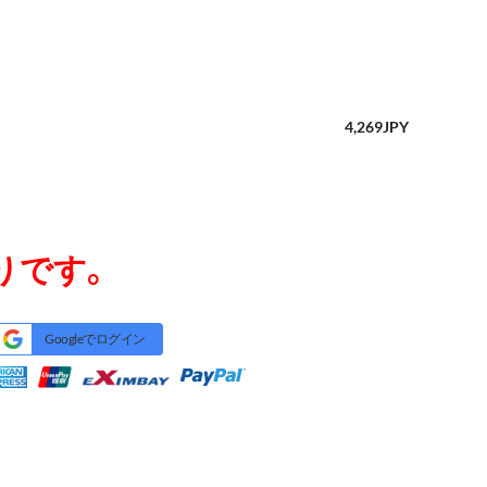
4,269
JPY
りです。
Googleでログイン