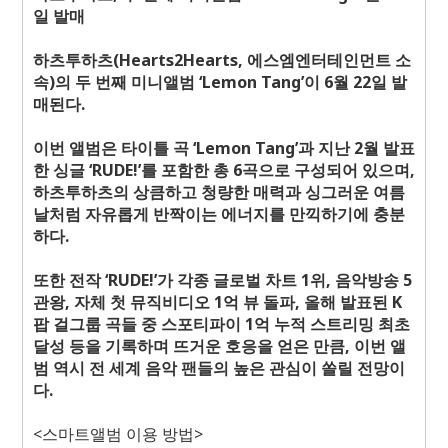
일 발매
하츠투하츠(Hearts2Hearts, 에스엠엔터테인먼트 소
속)의 두 번째 미니앨범 ‘Lemon Tang’이 6월 22일 발
매된다.
이번 앨범은 타이틀 곡 ‘Lemon Tang’과 지난 2월 발표
한 싱글 ‘RUDE!’를 포함한 총 6곡으로 구성되어 있으며,
하츠투하츠의 상큼하고 청량한 매력과 싱그러운 여름
날처럼 자유롭게 반짝이는 에너지를 만끽하기에 충분
하다.
또한 전작 ‘RUDE!’가 각종 글로벌 차트 1위, 음악방송 5
관왕, 자체 첫 뮤직비디오 1억 뷰 돌파, 올해 발표된 K
팝 걸그룹 곡들 중 스포티파이 1억 누적 스트리밍 최초
달성 등을 기록하며 뜨거운 호응을 얻은 만큼, 이번 앨
범 역시 전 세계 음악 팬들의 높은 관심이 쏠릴 전망이
다.
<
스마트앨범 이용 방법
>