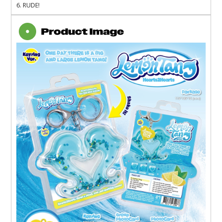
6. RUDE!