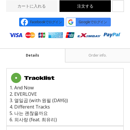
カートに入れる
注文する
Facebookでログイン
Googleでログイン
Details
Order info.
1. And Now
2. EVERLOVE
3.
열일곱
(with
원필
(DAY6))
4. Different Tracks
5.
나는 괜찮을까요
6.
외사랑
(feat.
최유리
)