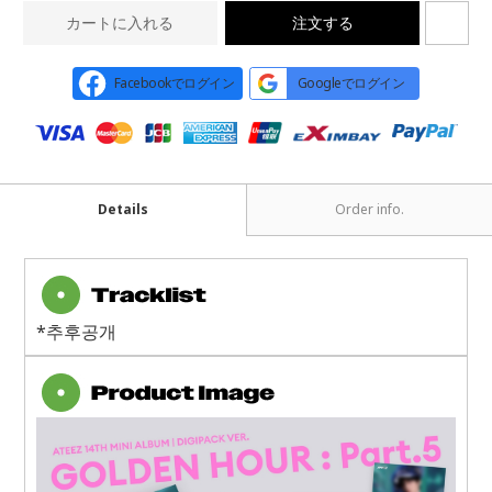
カートに入れる
注文する
Facebookでログイン
Googleでログイン
Details
Order info.
*추후공개