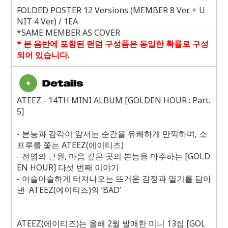
FOLDED POSTER 12 Versions (MEMBER 8 Ver. + U
NIT 4 Ver.) / 1EA
*SAME MEMBER AS COVER
*
본 음반에 포함된 랜덤 구성품은 동일한 확률로 구성
되어 있습니다
.
ATEEZ - 14TH MINI ALBUM [GOLDEN HOUR : Part.
5]
-
본능과 감각이 앞서는 순간을 유쾌하게 만끽하며
,
소
프루를 쫓는
ATEEZ(
에이티즈
)
-
전염의 근원
,
마음 깊은 곳의 본능을 마주하는
[GOLD
EN HOUR]
다섯 번째 이야기
-
아슬아슬하게 터져나오는 뜨거운 감정과 열기를 담아
낸
ATEEZ(
에이티즈
)
의 ‘
BAD
’
ATEEZ(
에이티즈
)
는 올해
2
월 발매한 미니
13
집
[GOL