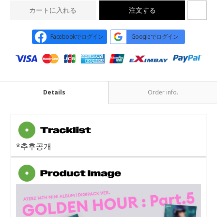
カートに入れる
注文する
Facebookでログイン
Googleでログイン
Details
Order info.
*추후공개