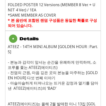
FOLDED POSTER 12 Versions (MEMBER 8 Ver. + U
NIT 4 Ver.) / 1EA
*SAME MEMBER AS COVER
*
본 음반에 포함된 랜덤 구성품은 동일한 확률로 구성
되어 있습니다
.
ATEEZ - 14TH MINI ALBUM [GOLDEN HOUR : Part.
5]
-
본능과 감각이 앞서는 순간을 유쾌하게 만끽하며
,
소
프루를 쫓는
ATEEZ(
에이티즈
)
-
전염의 근원
,
마음 깊은 곳의 본능을 마주하는
[GOLD
EN HOUR]
다섯 번째 이야기
-
아슬아슬하게 터져나오는 뜨거운 감정과 열기를 담아
낸
ATEEZ(
에이티즈
)
의 ‘
BAD
’
ATEEZ(
에이티즈
)
는 올해
2
월 발매한 미니
13
집
[GOL