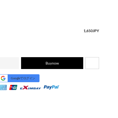
1,650
JPY
Buynow
Googleでログイン