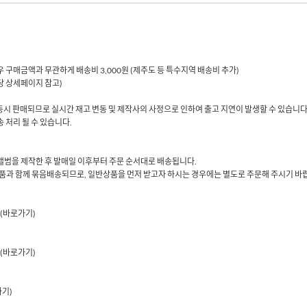
 경우 구매금액과 무관하게 배송비 3,000원 (제주도 등 특수지역 배송비 추가)
해당 상세페이지 참고)
동시 판매되므로 실시간 재고 변동 및 제작사의 사정으로 인하여 출고 지연이 발생할 수 있습니다
 처리 될 수 있습니다.
당 앨범을 제작한 후 발매일 이후부터 주문 순서대로 배송됩니다.
품과 함께 묶음배송되므로, 일반상품을 먼저 받고자 하시는 경우에는 별도로 주문해 주시기 바
(바로가기)
(바로가기)
가기)