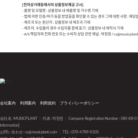
[전자상거래등에서의 상품정보제공 고시]
- 품명 및 모델명 : 상품정보 내 제품명 및 가수명 기재
- 법에 의한 인증/허가 등을 받았음을 확인할 수 있는 경우 그에 대한 사항 : 해당
- 제조국 또는 원산지 : 상품정보 내 제조국 기재
- 제조자, 수입품의 경우 수입자를 함께 표기 : 상품정보 내 제작사 기재
- A/S 책임자와 전화 번호 또는 소비자 상담 관련 채널 : 박정원 / cs@musicplant.
会社案内
利用案内
利用規約
プライバシーポリシー
会社名 : MUSICPLANT
代表 : 박정원
Company Registration Number : 580-88-
information]
お問い合わせ :
cs@musicplant.co.kr
TEL : 070-4789-0505