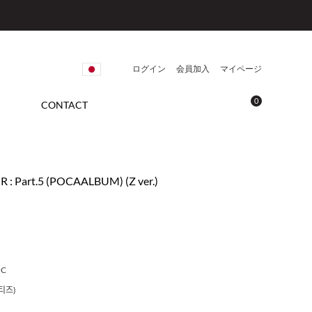
ログイン
会員加入
マイページ
0
CONTACT
: Part.5 (POCAALBUM) (Z ver.)
IC
티즈)