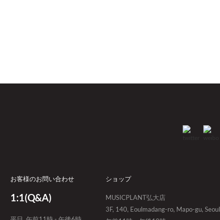
お客様のお問い合わせ
ショップ
1:1(Q&A)
MUSICPLANT弘大店
3F, 140, Eoulmadang-ro, Mapo-gu, Seoul
平日. 午前11時 - 午後6時