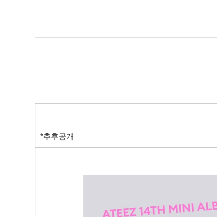
*추후공개