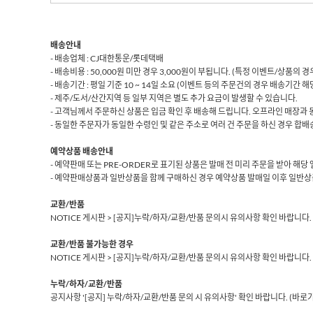
배송안내
- 배송업체 : CJ대한통운/롯데택배
- 배송비용 : 50,000원 미만 경우 3,000원이 부됩니다. (특정 이벤트/상품의
- 배송기간 : 평일 기준 10 ~ 14일 소요 (이벤트 등의 주문건의 경우 배송기간 
- 제주/도서/산간지역 등 일부 지역은 별도 추가 요금이 발생할 수 있습니다.
- 고객님께서 주문하신 상품은 입금 확인 후 배송해 드립니다. 오프라인 매장과 
- 동일한 주문자가 동일한 수령인 및 같은 주소로 여러 건 주문을 하신 경우 합배송
예약상품 배송안내
- 예약판매 또는 PRE-ORDER로 표기된 상품은 발매 전 미리 주문을 받아 해
- 예약판매상품과 일반상품을 함께 구매하신 경우 예약상품 발매일 이후 일반상
교환/반품
NOTICE 게시판 > [공지]누락/하자/교환/반품 문의시 유의사항 확인 바랍니다.
교환/반품 불가능한 경우
NOTICE 게시판 > [공지]누락/하자/교환/반품 문의시 유의사항 확인 바랍니다.
누락/하자/교환/반품
공지사항 '[공지] 누락/하자/교환/반품 문의 시 유의사항' 확인 바랍니다.
(바로