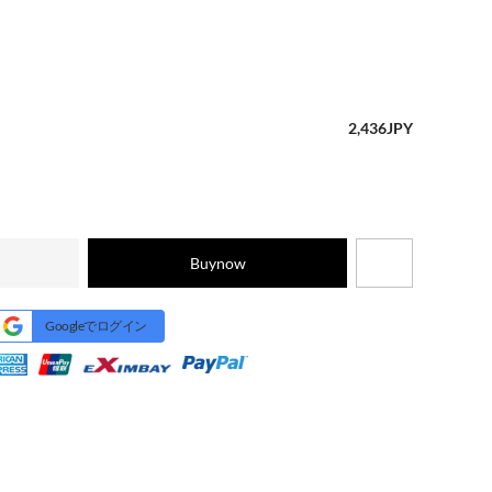
2,436
JPY
Buynow
Googleでログイン