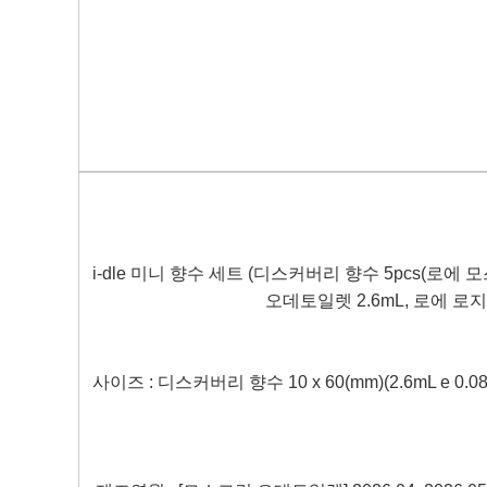
i-dle
미니 향수 세트
(
디스커버리 향수
5pcs(
로에 
오데토일렛
2.6mL,
로에 로
사이즈
:
디스커버리 향수
10 x 60(mm)(2.6mL e 0.08 