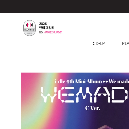
CD/LP
PL