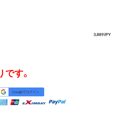
3,889
JPY
りです。
Googleでログイン