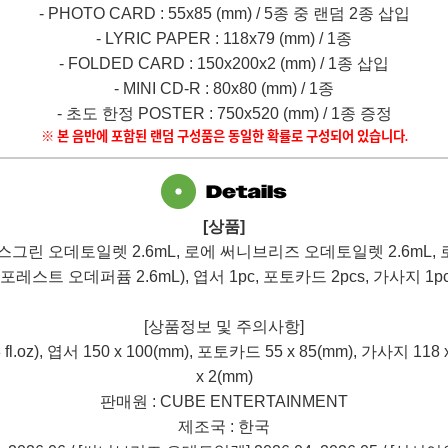
- PHOTO CARD : 55x85 (mm) / 5
종 중 랜덤
2
종 삽입
- LYRIC PAPER : 118x79 (mm) / 1
종
- FOLDED CARD : 150x200x2 (mm) / 1
종 삽입
- MINI CD-R : 80x80 (mm) / 1
종
-
초도 한정
POSTER : 750x520 (mm) / 1
종 증정
※ 본 음반에 포함된 랜덤 구성품은 동일한 확률로 구성되어 있습니다.
[
상품
]
모스그린 오데토일렛
2.6mL,
로에 써니브리즈 오데토일렛
2.6mL,
지포레스트 오데퍼퓸
2.6mL),
엽서
1pc,
포토카드
2pcs,
가사지
1p
[
상품정보 및 주의사항
]
fl.oz),
엽서
150 x 100(mm),
포토카드
55 x 85(mm),
가사지
118 
x 2(mm)
판매원
: CUBE ENTERTAINMENT
제조국
:
한국