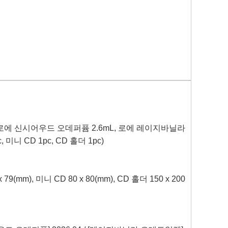
로에 신시어우드 오데퍼퓸
2.6mL,
로에 레이지바닐라
c,
미니
CD 1pc, CD
홀더
1pc)
x 79(mm),
미니
CD 80 x 80(mm), CD
홀더
150 x 200