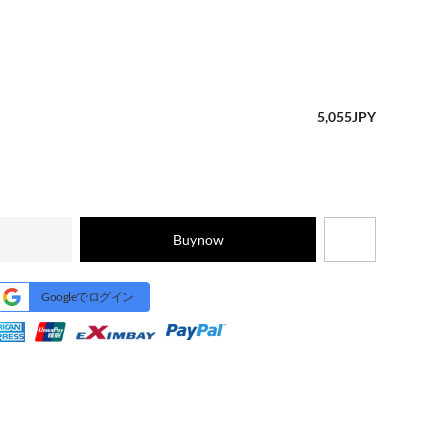
5,055
JPY
Buynow
Googleでログイン