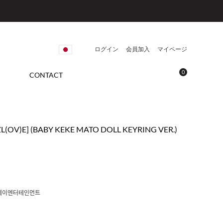
ログイン
会員加入
マイページ
0
CONTACT
ZZL(OV)E] (BABY KEKE MATO DOLL KEYRING VER.)
에이엔터테인먼트