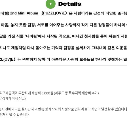
(정대현) 2nd Mini Album 《PUZZL(OV)E》은 사랑이라는 감정의 다양한 
마음, 놓지 못한 감정, 서로를 이어주는 사랑까지 각기 다른 감정들이 하나의
말을 가진 식물 ‘나비란’에서 시작된 곡으로, 떠나간 첫사랑을 통해 뒤늦게 사
지나도 계절처럼 다시 돌아오는 기억과 감정을 섬세하게 그려내며 깊은 여운을
ZL(OV)E》는 완벽하지 않아 더 아름다운 사랑의 모습들을 하나씩 맞춰가는 
 경우 구매금액과 무관하게 배송비 3,000원 (제주도 등 특수지역 배송비 추가)
해당 상세페이지 참고)
동시 판매되므로 실시간 재고 변동 및 제작사의 사정으로 인하여 출고 지연이 발생할 수 있습니다
 처리 될 수 있습니다.