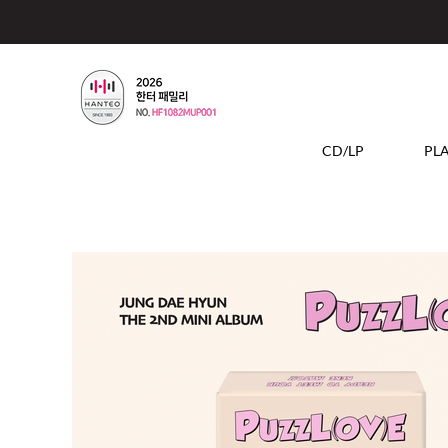
CD/LP
PL