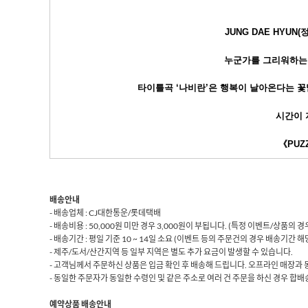
JUNG DAE HYUN
누군가를 그리워하는 
타이틀곡 ‘나비란’은 행복이 날아온다는 꽃
시간이 
《PUZ
배송안내
- 배송업체 : CJ대한통운/롯데택배
- 배송비용 : 50,000원 미만 경우 3,000원이 부됩니다. (특정 이벤트/상품의
- 배송기간 : 평일 기준 10 ~ 14일 소요 (이벤트 등의 주문건의 경우 배송기간 
- 제주/도서/산간지역 등 일부 지역은 별도 추가 요금이 발생할 수 있습니다.
- 고객님께서 주문하신 상품은 입금 확인 후 배송해 드립니다. 오프라인 매장과 
- 동일한 주문자가 동일한 수령인 및 같은 주소로 여러 건 주문을 하신 경우 합배송
예약상품 배송안내