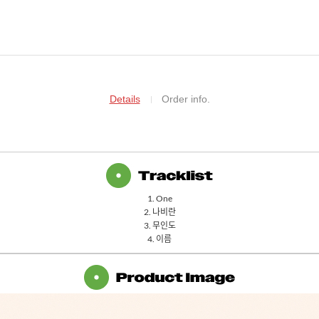
Details
Order info.
1. One
2.
나비란
3.
무인도
4.
이름