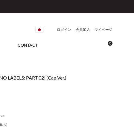
ログイン
会員加入
マイページ
0
CONTACT
NO LABELS: PART 02] (Cap Ver.)
SIC
JUN)