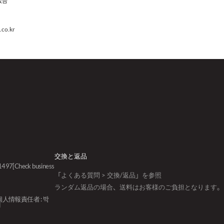
없음
co.kr
交換と返品
01497
[Check business
「よくある質問 > 交換/返品」を参照
ランダム返品の場合、送料はお客様のご負担となります。
個人情報責任者 : 박