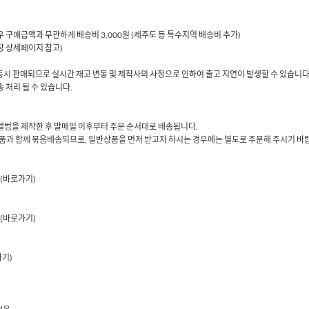
 경우 구매금액과 무관하게 배송비 3,000원 (제주도 등 특수지역 배송비 추가)
해당 상세페이지 참고)
동시 판매되므로 실시간 재고 변동 및 제작사의 사정으로 인하여 출고 지연이 발생할 수 있습니다
 처리 될 수 있습니다.
당 앨범을 제작한 후 발매일 이후부터 주문 순서대로 배송됩니다.
품과 함께 묶음배송되므로, 일반상품을 먼저 받고자 하시는 경우에는 별도로 주문해 주시기 바
(바로가기)
(바로가기)
가기)