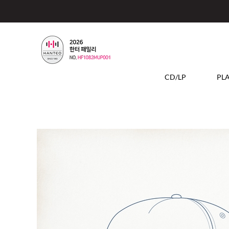
CD/LP
PL