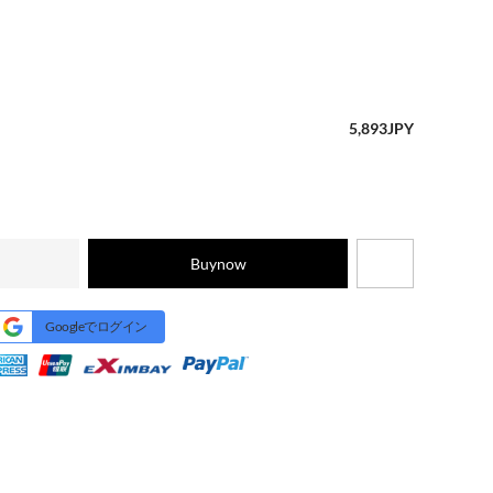
5,893
JPY
Buynow
Googleでログイン