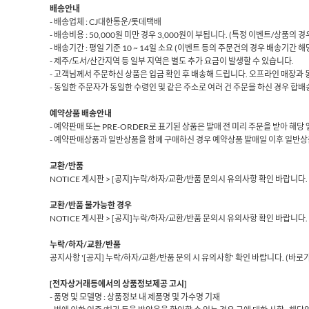
배송안내
- 배송업체 : CJ대한통운/롯데택배
- 배송비용 : 50,000원 미만 경우 3,000원이 부됩니다. (특정 이벤트/상품의
- 배송기간 : 평일 기준 10 ~ 14일 소요 (이벤트 등의 주문건의 경우 배송기간 
- 제주/도서/산간지역 등 일부 지역은 별도 추가 요금이 발생할 수 있습니다.
- 고객님께서 주문하신 상품은 입금 확인 후 배송해 드립니다. 오프라인 매장과 
- 동일한 주문자가 동일한 수령인 및 같은 주소로 여러 건 주문을 하신 경우 합배송
예약상품 배송안내
- 예약판매 또는 PRE-ORDER로 표기된 상품은 발매 전 미리 주문을 받아 해
- 예약판매상품과 일반상품을 함께 구매하신 경우 예약상품 발매일 이후 일반상
교환/반품
NOTICE 게시판 > [공지]누락/하자/교환/반품 문의시 유의사항 확인 바랍니다.
교환/반품 불가능한 경우
NOTICE 게시판 > [공지]누락/하자/교환/반품 문의시 유의사항 확인 바랍니다.
누락/하자/교환/반품
공지사항 '[공지] 누락/하자/교환/반품 문의 시 유의사항' 확인 바랍니다.
(바로
[전자상거래등에서의 상품정보제공 고시]
- 품명 및 모델명 : 상품정보 내 제품명 및 가수명 기재