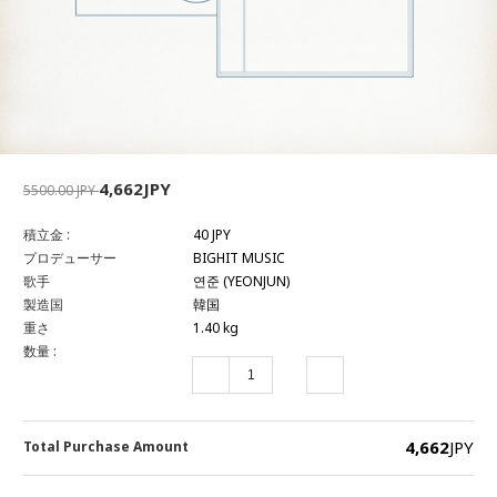
4,662JPY
5500.00 JPY
積立金 :
40 JPY
プロデューサー
BIGHIT MUSIC
歌手
연준 (YEONJUN)
製造国
韓国
重さ
1.40 kg
数量 :
4,662
JPY
Total Purchase Amount