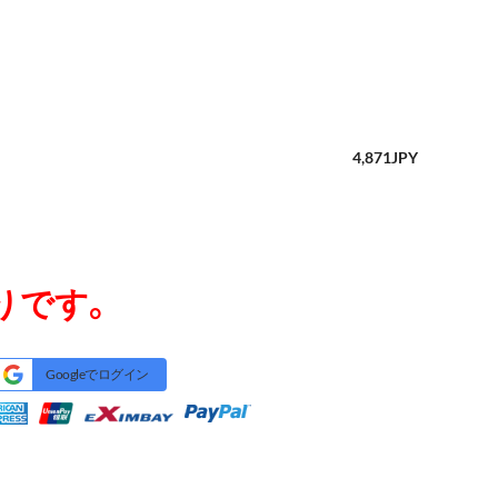
4,871
JPY
りです。
Googleでログイン