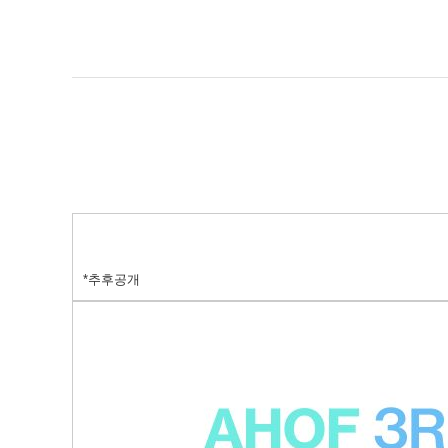
*추후공개