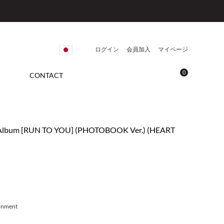
ログイン
会員加入
マイページ
0
CONTACT
i Album [RUN TO YOU] (PHOTOBOOK Ver.) (HEART
ainment