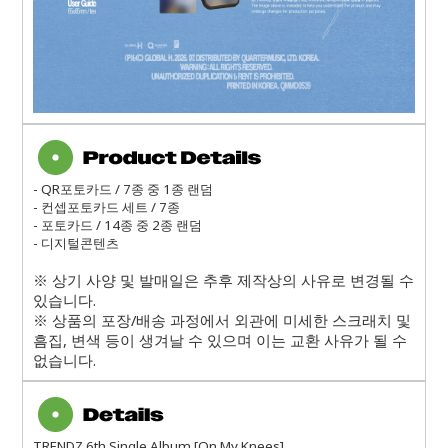
- QR포토카드 / 7종 중 1종 랜덤
- 컨셉포토카드 세트 / 7종
- 포토카드 / 14종 중 2종 랜덤
- 디지털콘텐츠
※ 상기 사양 및 발매일은 추후 제작상의 사유로 변경될 수
있습니다.
※ 상품의 포장/배송 과정에서 외관에 미세한 스크래치 및
흠집, 변색 등이 생겨날 수 있으며 이는 교환 사유가 될 수
없습니다.
TRENDZ 6th Single Album [On My Knees]