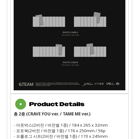
총 2종 (CRAVE YOU ver. / TAME ME ver.)
- 아웃박스(2버전 / 버전별 1종) / 184 x 265 x 32mm
- 포토북(2버전 / 버전별 1종) / 176 x 250mm / 56p
- 프롤로그 시트(2버전 / 버전별 1종) / 170 x 245mm