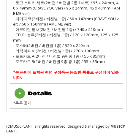
- 로고 스티커 세트(2버전 / 버전별 2종 1세트) / 95 x 24mm, 4
0 x 49mm (CRAVE YOU ver.) / 95 x 24mm, 45 x 40mm(TAM
E ME ver.)
- 페이퍼 택(2버전 / 버전별 1종) / 60 x 142mm (CRAVE YOU v
er.) / 60 x 150mm(TAME ME ver.)
- 아코디언 엽서(2버전 / 버전별 1종) / 740 x 210mm
- CD-R+봉투(2버전 / 버전별 1종) / 120 x 120mm, 125 x 125
mm
- 포스터(2버전 / 버전별 1종) / 320 x 240mm
- 리릭 페이퍼(2버전 / 버전별 1종) / 270 x 190mm
- 포토카드 A(2버전 / 버전별 9종 중 1종) / 55 x 85mm
- 포토카드 B(2버전 / 버전별 9종 중 1종) / 55 x 85mm
*본 음반에 포함된 랜덤 구성품은 동일한 확률로 구성되어 있습
니다.
*추후 공개
(c)MUSICPLANT. all rights reserved.
designed & managed by
MUSICP
LANT.