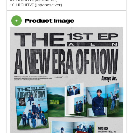
10. HIGHFIVE (Japanese ver.)