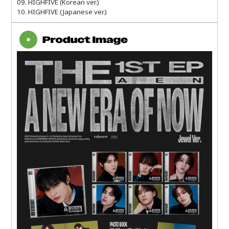
09. HIGHFIVE (Korean ver.)
10. HIGHFIVE (Japanese ver.)