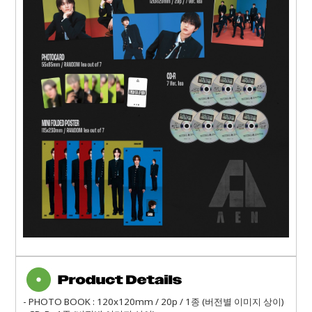
- PHOTO BOOK : 120x120mm / 20p / 1종 (버전별 이미지 상이)